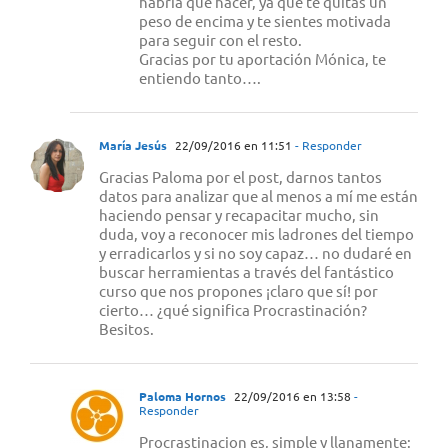
habria que hacer, ya que te quitas un
peso de encima y te sientes motivada
para seguir con el resto.
Gracias por tu aportación Mónica, te
entiendo tanto….
María Jesús
22/09/2016 en 11:51
- Responder
Gracias Paloma por el post, darnos tantos
datos para analizar que al menos a mí me están
haciendo pensar y recapacitar mucho, sin
duda, voy a reconocer mis ladrones del tiempo
y erradicarlos y si no soy capaz… no dudaré en
buscar herramientas a través del fantástico
curso que nos propones ¡claro que sí! por
cierto… ¿qué significa Procrastinación?
Besitos.
Paloma Hornos
22/09/2016 en 13:58
-
Responder
Procrastinacion es, simple y llanamente: