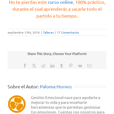
No te pierdas este
curso online
, 100% práctico,
durante el cual aprenderás a sacarle todo el
partido a tu tiempo.
septiembre 13th, 2016
|
Talleres
|
17 Comentarios
Share This Story, Choose Your Platform!
Facebook
X
Reddit
LinkedIn
Tumblr
Pinterest
Vk
Correo
electrónico
Sobre el Autor:
Paloma Hornos
Gestión Emocional nace para ayudarte a
mejorar tu vida y para enseñarte
herramientas que te permitan gestionar
tus emociones. Cuentas con nosotros para