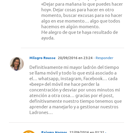
«Dejar para mañana lo que puedes hacer
hoy». Dejar cosas para hacer en otro
momento, buscar excusas para no hacer
algo en ese momento… algo que todos
hacemos en algún momento.
Me alegro de que te haya resultado de
ayuda.
Milagro Rousse
20/09/2016 en 23:24
- Responder
Definitivamente mi mayor ladrón del tiempo
se llama móvil y todo lo que está asociado a
el… whatsapp, instagram, Facebook… cada
«beep» del móvil me hace perder la
concentración y desviar por unos minutos mi
atención a otra cosa… gracias por el post,
definitivamente nuestro tiempo tenemos que
aprender a manejarlo y a gestionar nuestros
Ladrones…
Paloma Hornos
22/09/2016 en 01:32
-