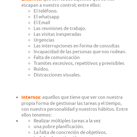
escapan a nuestro control; entre ellos:
El teléfono.
El whatsapp
El Email
Las reuniones de trabajo.
Las visitas inesperadas
Urgencias
Las interrupciones en forma de consultas
Incapacidad de las personas que nos rodean.
Falta de comunicación
Tramites excesivos, repetitivos y previsibles
Ruidos.
Distracciones visuales.
I
nternos
:
aquellos que tiene que ver con nuestra
propia forma de gestionar las tareas y el tiempo,
con nuestra personalidad y nuestros hábitos. Entre
ellos tenemos:
Realizar múltiples tareas a la vez
una pobre planificación.
La falta de concreción de objetivos.