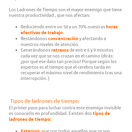
Los Ladrones de Tiempo son el mayor enemigo que tiene
nuestra productividad , que nos afectan:
Reduciendo entre un 50 y un 70% nuestras
horas
efectivas de trabajo
.
Restándonos
concentración
y afectando a
nuestros niveles de atención.
Generándonos
retrasos
de entre 6 y 9 minutos
cada vez que se nos cruzan en el camino (dirás:
¿por qué ese dato tan preciso? Porque según los
expertos es el tiempo que el cerebro tarda en
recuperar el máximo nivel de rendimiento tras una
interrupción. )
Tipos de ladrones de tiempo
El primer paso para luchar contra este enemigo invisible
es conocerlo en profundidad. Existen dos
tipos de
ladrones de tiempo:
E
xternos
:
que son todos aquellos que se nos