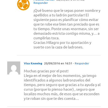
Responder
¡Qué bueno que le sepas poner nombre y
apellidos a tu ladrón particular! El
siguiente paso es planificar cómo evitar
que te robe ese bien tan preciado que es
tu tiempo. Ponte unas «normas», sin ser
demasiado estricta contigo misma, y… a
cumplirlas toca.
Gracias MIlagro por tu aportación y
suerte con la caza de ladrones.
Visa Knowing
20/09/2016 en 16:51
- Responder
Muchas gracias por el post!
Llega en el mejor de los momentos, ya tengo
identificados a algunos ladronzuelos del
tiempo, pero seguro que gracias a tu ayuda y al
curso (porque lo pienso hacer) , seguro que
localizo muchos más, de esos que se esconden
y te roban sin que te des cuenta…