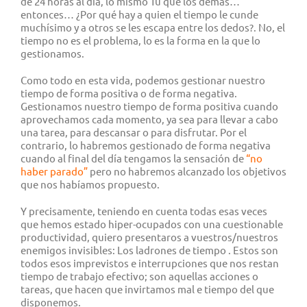
de 24 horas al día, lo mismo Tú que los demás…
entonces… ¿Por qué hay a quien el tiempo le cunde
muchísimo y a otros se les escapa entre los dedos?. No, el
tiempo no es el problema, lo es la forma en la que lo
gestionamos.
Como todo en esta vida, podemos gestionar nuestro
tiempo de forma positiva o de forma negativa.
Gestionamos nuestro tiempo de forma positiva cuando
aprovechamos cada momento, ya sea para llevar a cabo
una tarea, para descansar o para disfrutar. Por el
contrario, lo habremos gestionado de forma negativa
cuando al final del día tengamos la sensación de
“no
haber parado”
pero no habremos alcanzado los objetivos
que nos habíamos propuesto.
Y precisamente, teniendo en cuenta todas esas veces
que hemos estado hiper-ocupados con una cuestionable
productividad, quiero presentaros a vuestros/nuestros
enemigos invisibles: Los ladrones de tiempo . Estos son
todos esos imprevistos e interrupciones que nos restan
tiempo de trabajo efectivo; son aquellas acciones o
tareas, que hacen que invirtamos mal e tiempo del que
disponemos.