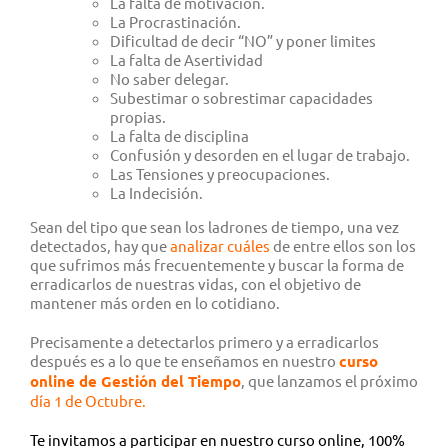
La falta de motivación.
La Procrastinación.
Dificultad de decir “NO” y poner limites
La falta de Asertividad
No saber delegar.
Subestimar o sobrestimar capacidades
propias.
La falta de disciplina
Confusión y desorden en el lugar de trabajo.
Las Tensiones y preocupaciones.
La Indecisión.
Sean del tipo que sean los ladrones de tiempo, una vez
detectados, hay que
analizar cuáles
de entre ellos son los
que sufrimos más frecuentemente y buscar la forma de
erradicarlos de nuestras vidas, con el objetivo de
mantener más orden en lo cotidiano.
Precisamente a detectarlos primero y a erradicarlos
después es a lo que te enseñamos en nuestro
curso
online de Gestión del Tiempo
, que lanzamos el próximo
día 1 de Octubre.
Te invitamos a participar en nuestro curso online, 100%