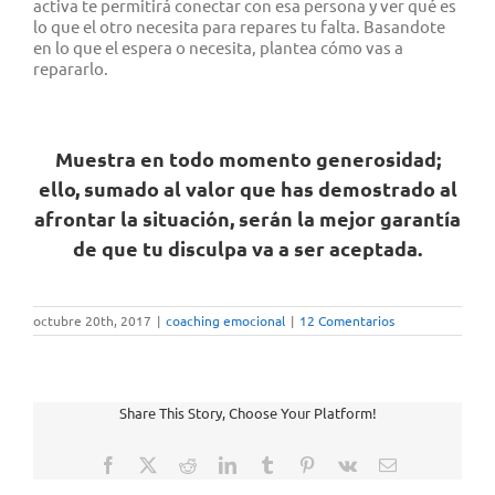
activa te permitirá conectar con esa persona y ver qué es
lo que el otro necesita para repares tu falta. Basandote
en lo que el espera o necesita, plantea cómo vas a
repararlo.
Muestra en todo momento generosidad;
ello, sumado al valor que has demostrado al
afrontar la situación, serán la mejor garantía
de que tu disculpa va a ser aceptada.
octubre 20th, 2017
|
coaching emocional
|
12 Comentarios
Share This Story, Choose Your Platform!
Facebook
X
Reddit
LinkedIn
Tumblr
Pinterest
Vk
Correo
electrónico