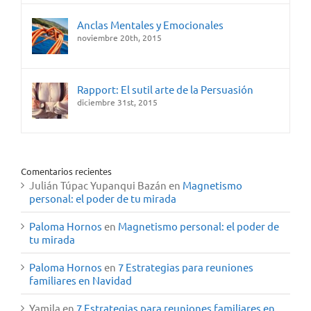
Anclas Mentales y Emocionales
noviembre 20th, 2015
Rapport: El sutil arte de la Persuasión
diciembre 31st, 2015
Comentarios recientes
Julián Túpac Yupanqui Bazán
en
Magnetismo
personal: el poder de tu mirada
Paloma Hornos
en
Magnetismo personal: el poder de
tu mirada
Paloma Hornos
en
7 Estrategias para reuniones
familiares en Navidad
Yamila
en
7 Estrategias para reuniones familiares en