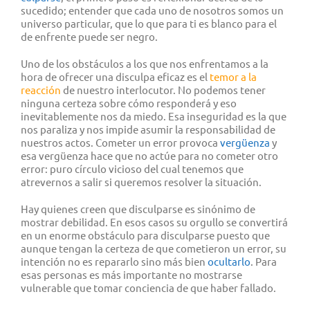
sucedido; entender que cada uno de nosotros somos un
universo particular, que lo que para ti es blanco para el
de enfrente puede ser negro.
Uno de los obstáculos a los que nos enfrentamos a la
hora de ofrecer una disculpa eficaz es el
temor a la
reacción
de nuestro interlocutor. No podemos tener
ninguna certeza sobre cómo responderá y eso
inevitablemente nos da miedo. Esa inseguridad es la que
nos paraliza y nos impide asumir la responsabilidad de
nuestros actos. Cometer un error provoca
vergüenza
y
esa vergüenza hace que no actúe para no cometer otro
error: puro círculo vicioso del cual tenemos que
atrevernos a salir si queremos resolver la situación.
Hay quienes creen que disculparse es sinónimo de
mostrar debilidad. En esos casos su orgullo se convertirá
en un enorme obstáculo para disculparse puesto que
aunque tengan la certeza de que cometieron un error, su
intención no es repararlo sino más bien
ocultarlo
. Para
esas personas es más importante no mostrarse
vulnerable que tomar conciencia de que haber fallado.