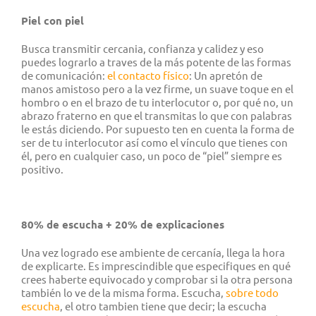
Piel con piel
Busca transmitir cercania, confianza y calidez y eso
puedes lograrlo a traves de la más potente de las formas
de comunicación:
el contacto físico
: Un apretón de
manos amistoso pero a la vez firme, un suave toque en el
hombro o en el brazo de tu interlocutor o, por qué no, un
abrazo fraterno en que el transmitas lo que con palabras
le estás diciendo. Por supuesto ten en cuenta la forma de
ser de tu interlocutor así como el vínculo que tienes con
él, pero en cualquier caso, un poco de “piel” siempre es
positivo.
80% de escucha + 20% de explicaciones
Una vez logrado ese ambiente de cercanía, llega la hora
de explicarte. Es imprescindible que especifiques en qué
crees haberte equivocado y comprobar si la otra persona
también lo ve de la misma forma. Escucha,
sobre todo
escucha
, el otro tambien tiene que decir; la escucha