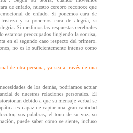
ara de enfado, nuestro cerebro reconoce que
 emocional de enfado. Si ponemos cara de
e tristeza y si ponemos cara de alegría, si
alegría. Si medimos las respuestas cerebrales
do estamos preocupados fingiendo la sonrisa,
nta en el segundo caso respecto del primero.
ones, no es lo suficientemente intenso como
nal de otra persona, ya sea a través de una
 necesidades de los demás, podr
ia
mos actuar
ncial de nuestras relaciones personales
.
El
istorsionan
debido a que
su mensaje
verbal
se
pática es capaz de captar una gran cantidad
locutor, sus palabras, el tono de su voz, su
mación, puede saber cómo se siente, incluso