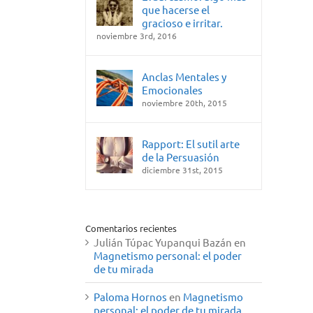
que hacerse el
gracioso e irritar.
noviembre 3rd, 2016
Anclas Mentales y
Emocionales
noviembre 20th, 2015
Rapport: El sutil arte
de la Persuasión
diciembre 31st, 2015
Comentarios recientes
Julián Túpac Yupanqui Bazán
en
Magnetismo personal: el poder
de tu mirada
Paloma Hornos
en
Magnetismo
personal: el poder de tu mirada