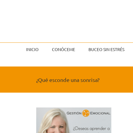
Saltar
al
contenido
INICIO
CONÓCEME
BUCEO SIN ESTRÉS
¿Qué esconde una sonrisa?