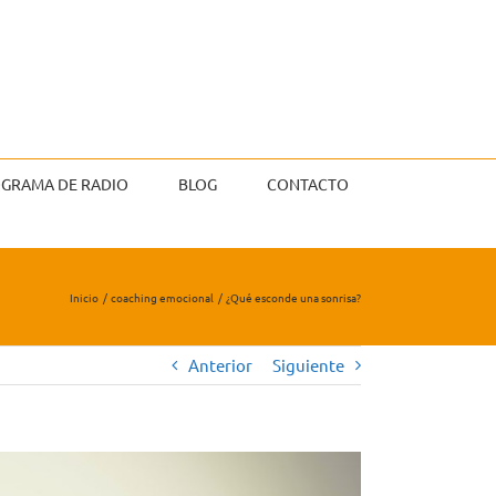
GRAMA DE RADIO
BLOG
CONTACTO
Inicio
coaching emocional
¿Qué esconde una sonrisa?
Anterior
Siguiente