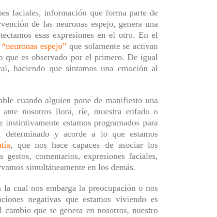
nes faciales,
información que
forma parte de
rvención de las neuronas espejo, genera una
tectamos esas expresiones en el otro. En el
“neuronas espejo”
que solamente se activan
o que es observado por el primero. De igual
ral, haciendo que sintamos una emoción al
able cuando alguien pone de manifiesto una
 ante nosotros llora, ríe, muestra enfado o
e instintivamente estamos programados para
, determinado y acorde a lo que estamos
tía
, que nos hace capaces de asociar los
gestos, comentarios, expresiones faciales,
servamos simultáneamente en los demás
.
n la cual nos embarga la preocupación o nos
ciones negativas que estamos viviendo es
l cambio que se genera en nosotros, nuestro