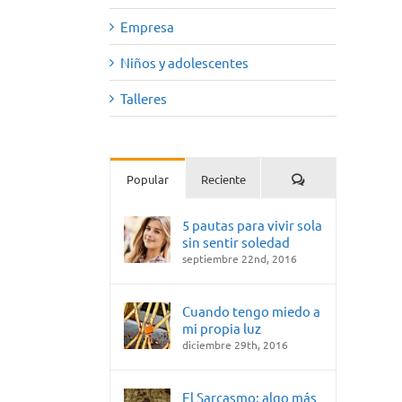
Empresa
Niños y adolescentes
Talleres
Comentarios
Popular
Reciente
5 pautas para vivir sola
sin sentir soledad
septiembre 22nd, 2016
Cuando tengo miedo a
mi propia luz
diciembre 29th, 2016
El Sarcasmo: algo más