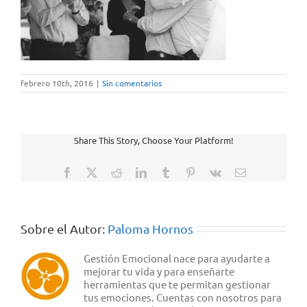
febrero 10th, 2016
|
Sin comentarios
Share This Story, Choose Your Platform!
Facebook
X
Reddit
LinkedIn
Tumblr
Pinterest
Vk
Correo
electrónico
Sobre el Autor:
Paloma Hornos
Gestión Emocional nace para ayudarte a
mejorar tu vida y para enseñarte
herramientas que te permitan gestionar
tus emociones. Cuentas con nosotros para