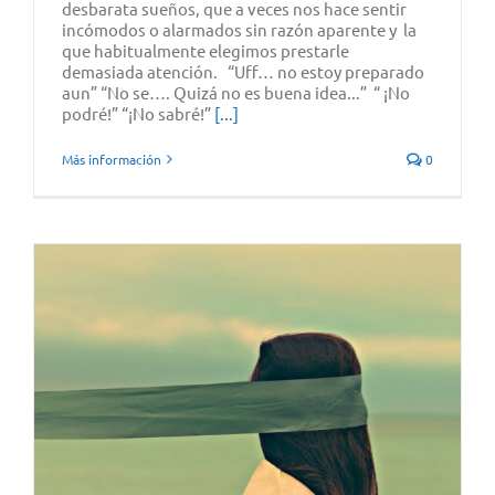
desbarata sueños, que a veces nos hace sentir
incómodos o alarmados sin razón aparente y la
que habitualmente elegimos prestarle
demasiada atención. “Uff… no estoy preparado
aun” “No se…. Quizá no es buena idea...” “ ¡No
podré!” “¡No sabré!”
[...]
Más información
0