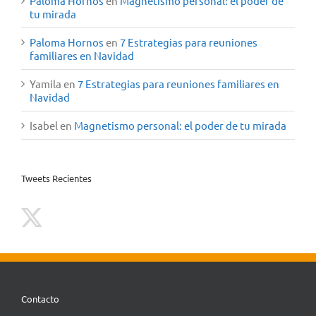
Paloma Hornos
en
Magnetismo personal: el poder de
tu mirada
Paloma Hornos
en
7 Estrategias para reuniones
familiares en Navidad
Yamila
en
7 Estrategias para reuniones familiares en
Navidad
Isabel
en
Magnetismo personal: el poder de tu mirada
Tweets Recientes
Contacto