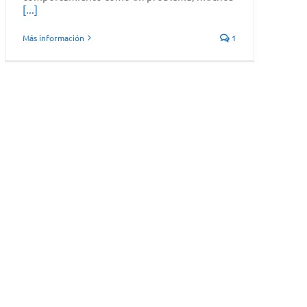
[...]
Más información
1