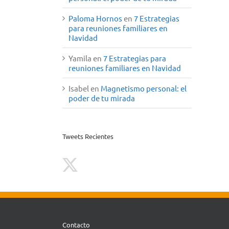
Paloma Hornos
en
7 Estrategias
para reuniones familiares en
Navidad
Yamila
en
7 Estrategias para
reuniones familiares en Navidad
Isabel
en
Magnetismo personal: el
poder de tu mirada
Tweets Recientes
Contacto