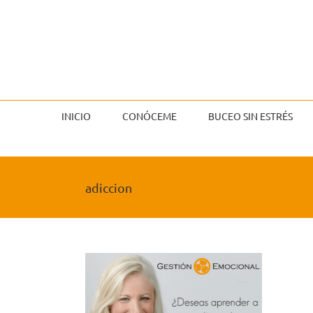
Saltar
al
contenido
INICIO
CONÓCEME
BUCEO SIN ESTRÉS
adiccion