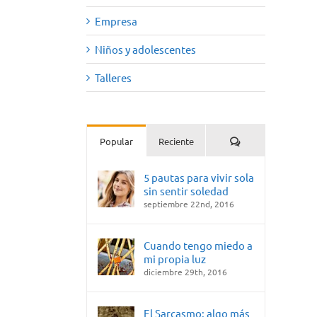
Empresa
Niños y adolescentes
Talleres
Comentarios
Popular
Reciente
5 pautas para vivir sola
sin sentir soledad
septiembre 22nd, 2016
Cuando tengo miedo a
mi propia luz
diciembre 29th, 2016
El Sarcasmo: algo más