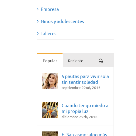
Empresa
Niños y adolescentes
Talleres
Comentarios
Popular
Reciente
5 pautas para vivir sola
sin sentir soledad
septiembre 22nd, 2016
Cuando tengo miedo a
mi propia luz
diciembre 29th, 2016
El Sarcasmo: algo más