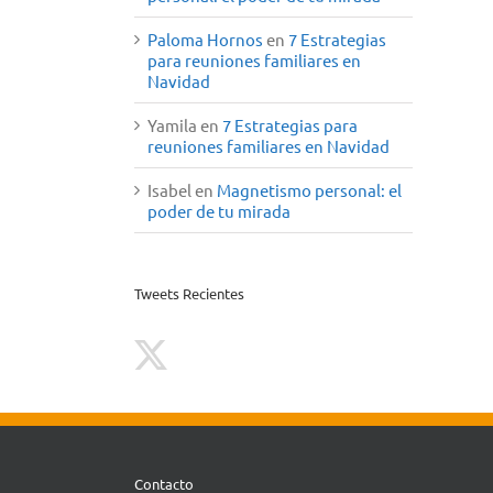
Paloma Hornos
en
7 Estrategias
para reuniones familiares en
Navidad
Yamila
en
7 Estrategias para
reuniones familiares en Navidad
Isabel
en
Magnetismo personal: el
poder de tu mirada
Tweets Recientes
Contacto