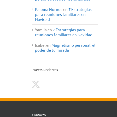
Paloma Hornos
en
7 Estrategias
para reuniones familiares en
Navidad
Yamila
en
7 Estrategias para
reuniones familiares en Navidad
Isabel
en
Magnetismo personal: el
poder de tu mirada
Tweets Recientes
Contacto