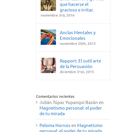
que hacerse el
gracioso e irritar.
noviembre 3rd, 2016
Anclas Mentales y
Emocionales
noviembre 20th, 2015
Rapport: El sutil arte
de la Persuasión
diciembre 31st, 2015
Comentarios recientes
Julián Túpac Yupanqui Bazán
en
Magnetismo personal: el poder
de tu mirada
Paloma Hornos
en
Magnetismo
personal: el poder de tu mirada