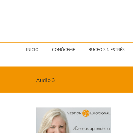
Saltar
al
contenido
INICIO
CONÓCEME
BUCEO SIN ESTRÉS
Audio 3