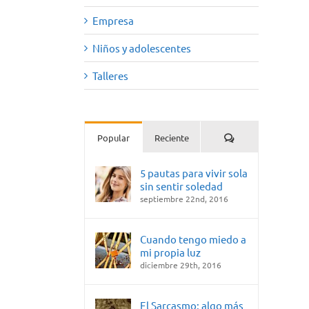
Empresa
Niños y adolescentes
Talleres
Comentarios
Popular
Reciente
5 pautas para vivir sola
sin sentir soledad
septiembre 22nd, 2016
Cuando tengo miedo a
mi propia luz
diciembre 29th, 2016
El Sarcasmo: algo más