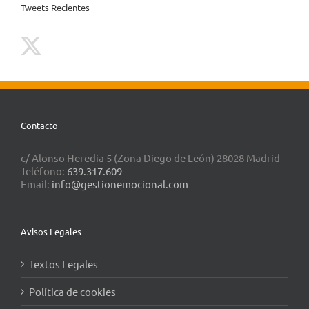
Tweets Recientes
Contacto
c/ Alonso Heredia 5 (Zona Diego de León) 28028 Madrid
Teléfono:
639.317.609
Email:
info@gestionemocional.com
Avisos Legales
Textos Legales
Política de cookies