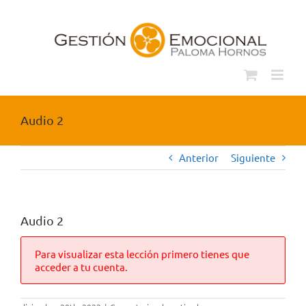
Saltar
al
contenido
Audio 2
Anterior
Siguiente
Audio 2
Para visualizar esta lección primero tienes que
acceder a tu cuenta.
en