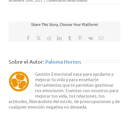
diciembre 20th, 2022
|
Comentarios desactivados
Audio
2
Share This Story, Choose Your Platform!
Facebook
X
Reddit
LinkedIn
Tumblr
Pinterest
Vk
Correo
electrónico
Sobre el Autor:
Paloma Hornos
Gestión Emocional nace para ayudarte a
mejorar tu vida y para enseñarte
herramientas que te permitan gestionar
tus emociones. Cuentas con nosotros para
mejorar tus vida, tus relaciones, tus
actitudes, liberándote del estrés, de preocupaciones y de
cualquier emoción negativa no deseada.