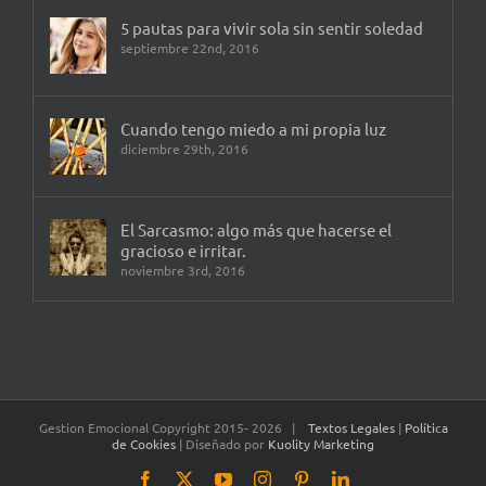
5 pautas para vivir sola sin sentir soledad
septiembre 22nd, 2016
Cuando tengo miedo a mi propia luz
diciembre 29th, 2016
El Sarcasmo: algo más que hacerse el
gracioso e irritar.
noviembre 3rd, 2016
Gestion Emocional Copyright 2015-
2026 |
Textos Legales
|
Política
de Cookies
| Diseñado por
Kuolity Marketing
Facebook
X
YouTube
Instagram
Pinterest
LinkedIn