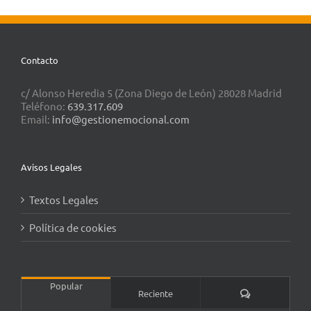
Contacto
c/ Alonso Heredia 5 (Zona Diego de León) 28028 Madrid
Teléfono:
639.317.609
Email:
info@gestionemocional.com
Avisos Legales
Textos Legales
Política de cookies
Popular
Comentarios
Reciente