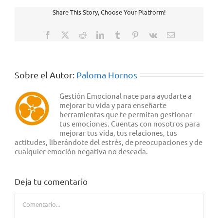
Share This Story, Choose Your Platform!
Facebook
X
Reddit
LinkedIn
Tumblr
Pinterest
Vk
Correo
electrónico
Sobre el Autor:
Paloma Hornos
Gestión Emocional nace para ayudarte a
mejorar tu vida y para enseñarte
herramientas que te permitan gestionar
tus emociones. Cuentas con nosotros para
mejorar tus vida, tus relaciones, tus
actitudes, liberándote del estrés, de preocupaciones y de
cualquier emoción negativa no deseada.
Deja tu comentario
Comentario