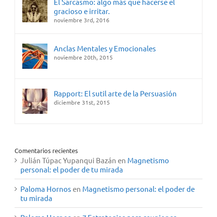
El Sarcasmo: algo más que hacerse el
gracioso e irritar.
noviembre 3rd, 2016
Anclas Mentales y Emocionales
noviembre 20th, 2015
Rapport: El sutil arte de la Persuasión
diciembre 31st, 2015
Comentarios recientes
Julián Túpac Yupanqui Bazán
en
Magnetismo
personal: el poder de tu mirada
Paloma Hornos
en
Magnetismo personal: el poder de
tu mirada