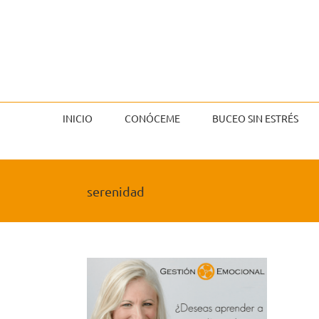
Saltar
al
contenido
INICIO
CONÓCEME
BUCEO SIN ESTRÉS
serenidad