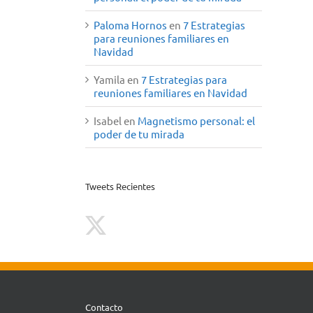
Paloma Hornos
en
7 Estrategias
para reuniones familiares en
Navidad
Yamila
en
7 Estrategias para
reuniones familiares en Navidad
Isabel
en
Magnetismo personal: el
poder de tu mirada
Tweets Recientes
Contacto