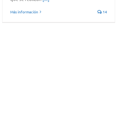
Más información
14