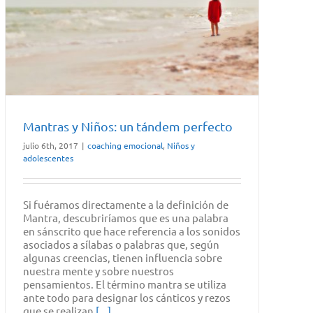
Mantras y Niños: un tándem perfecto
julio 6th, 2017
|
coaching emocional
,
Niños y
adolescentes
Si fuéramos directamente a la definición de
Mantra, descubriríamos que es una palabra
en sánscrito que hace referencia a los sonidos
asociados a sílabas o palabras que, según
algunas creencias, tienen influencia sobre
nuestra mente y sobre nuestros
pensamientos. El término mantra se utiliza
ante todo para designar los cánticos y rezos
que se realizan
[...]