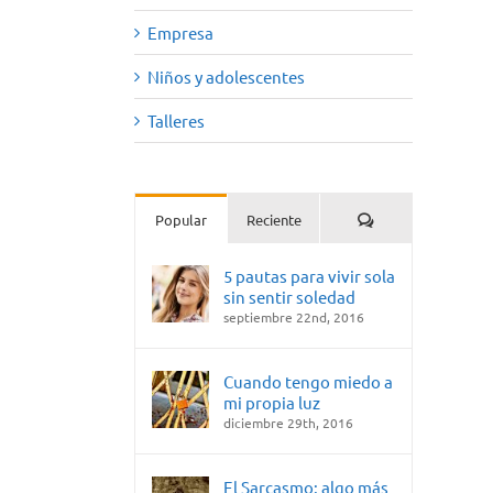
Empresa
Niños y adolescentes
Talleres
Comentarios
Popular
Reciente
5 pautas para vivir sola
sin sentir soledad
septiembre 22nd, 2016
Cuando tengo miedo a
mi propia luz
diciembre 29th, 2016
El Sarcasmo: algo más