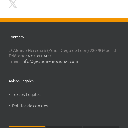
Contacto
c/ Alonso Heredia 5 (Zona Diego de León) 28028 Madrid
Teléfono:
639.317.609
Email:
info@gestionemocional.com
Avisos Legales
Textos Legales
Política de cookies