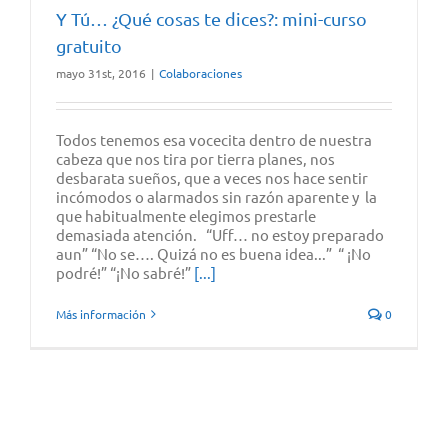
Y Tú… ¿Qué cosas te dices?: mini-curso
gratuito
mayo 31st, 2016
|
Colaboraciones
Todos tenemos esa vocecita dentro de nuestra
cabeza que nos tira por tierra planes, nos
desbarata sueños, que a veces nos hace sentir
incómodos o alarmados sin razón aparente y la
que habitualmente elegimos prestarle
demasiada atención. “Uff… no estoy preparado
aun” “No se…. Quizá no es buena idea...” “ ¡No
podré!” “¡No sabré!”
[...]
Más información
0