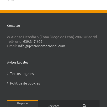
Contacto
c/ Alonso Heredia 5 (Zona Diego de León) 28028 Madrid
Teléfono:
639.317.609
Email:
info@gestionemocional.com
Avisos Legales
Textos Legales
Política de cookies
Popular
Comentarios
Reciente