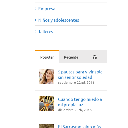
Empresa
Niños y adolescentes
Talleres
Comentarios
Popular
Reciente
5 pautas para vivir sola
sin sentir soledad
septiembre 22nd, 2016
Cuando tengo miedo a
mi propia luz
diciembre 29th, 2016
El Sarcasmo: algo más