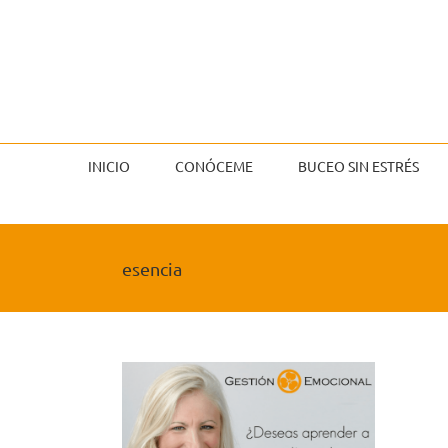
Saltar
al
contenido
INICIO
CONÓCEME
BUCEO SIN ESTRÉS
esencia