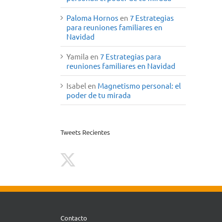
Paloma Hornos
en
7 Estrategias
para reuniones familiares en
Navidad
Yamila
en
7 Estrategias para
reuniones familiares en Navidad
Isabel
en
Magnetismo personal: el
poder de tu mirada
Tweets Recientes
Contacto