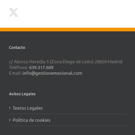
Contacto
c/ Alonso Heredia 5 (Zona Diego de León) 28028 Madrid
Teléfono:
639.317.609
Email:
info@gestionemocional.com
Avisos Legales
Textos Legales
Política de cookies