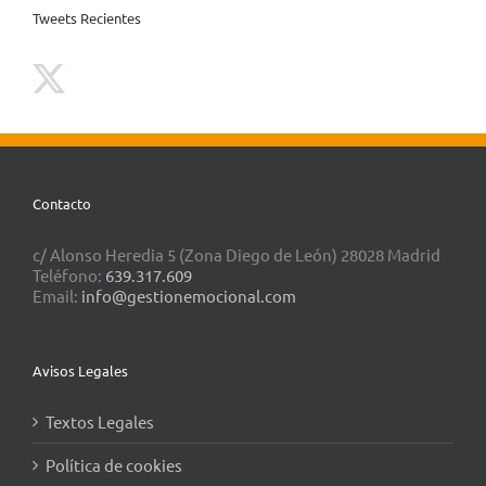
Tweets Recientes
Contacto
c/ Alonso Heredia 5 (Zona Diego de León) 28028 Madrid
Teléfono:
639.317.609
Email:
info@gestionemocional.com
Avisos Legales
Textos Legales
Política de cookies