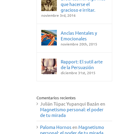
que hacerse el
gracioso e irritar.
noviembre 3rd, 2016
Anclas Mentales y
Emocionales
noviembre 20th, 2015
Rapport: El sutil arte
de la Persuasión
diciembre 31st, 2015
Comentarios recientes
Julián Túpac Yupanqui Bazán
en
Magnetismo personal: el poder
de tu mirada
Paloma Hornos
en
Magnetismo
personal: el poder de tu mirada