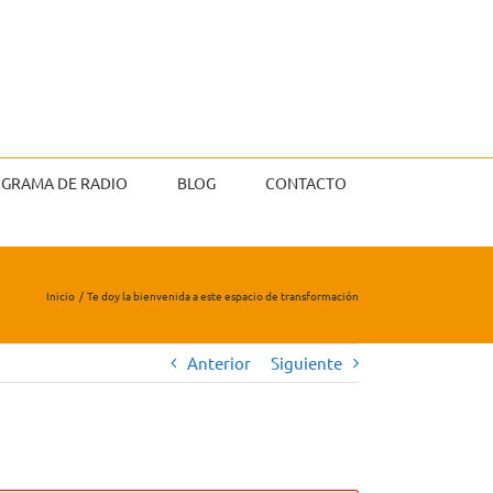
GRAMA DE RADIO
BLOG
CONTACTO
Inicio
Te doy la bienvenida a este espacio de transformación
Anterior
Siguiente