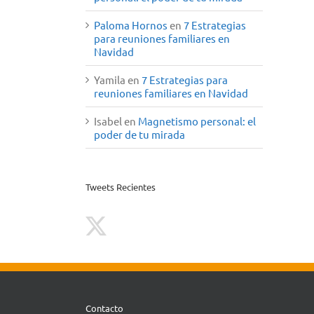
Paloma Hornos
en
7 Estrategias
para reuniones familiares en
Navidad
Yamila
en
7 Estrategias para
reuniones familiares en Navidad
Isabel
en
Magnetismo personal: el
poder de tu mirada
Tweets Recientes
Contacto