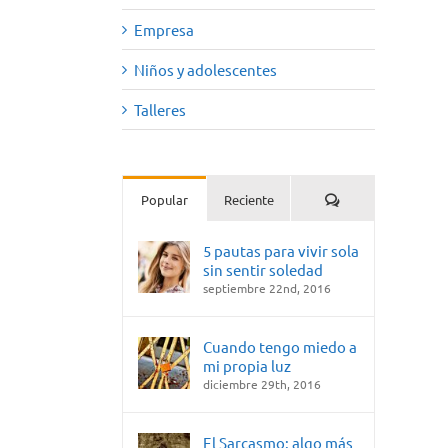
Empresa
Niños y adolescentes
Talleres
Comentarios
Popular
Reciente
5 pautas para vivir sola
sin sentir soledad
septiembre 22nd, 2016
Cuando tengo miedo a
mi propia luz
diciembre 29th, 2016
El Sarcasmo: algo más