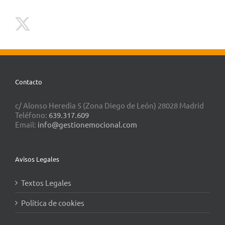
Contacto
c/ Alonso Heredia 5 (Zona Diego de León) 28028 Madrid
Teléfono:
639.317.609
Email:
info@gestionemocional.com
Avisos Legales
Textos Legales
Política de cookies