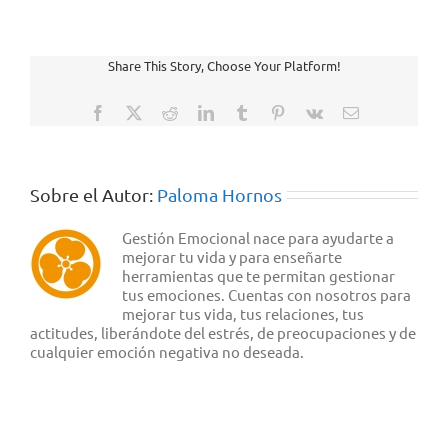
Share This Story, Choose Your Platform!
Facebook
X
Reddit
LinkedIn
Tumblr
Pinterest
Vk
Correo
electrónico
Sobre el Autor:
Paloma Hornos
Gestión Emocional nace para ayudarte a
mejorar tu vida y para enseñarte
herramientas que te permitan gestionar
tus emociones. Cuentas con nosotros para
mejorar tus vida, tus relaciones, tus
actitudes, liberándote del estrés, de preocupaciones y de
cualquier emoción negativa no deseada.