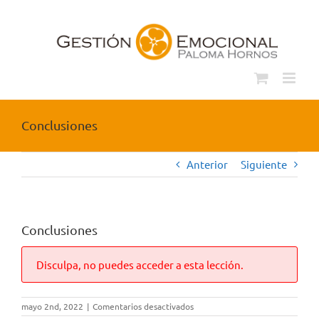
Saltar
al
contenido
Conclusiones
Anterior
Siguiente
Conclusiones
Disculpa, no puedes acceder a esta lección.
en
mayo 2nd, 2022
|
Comentarios desactivados
Conclusiones