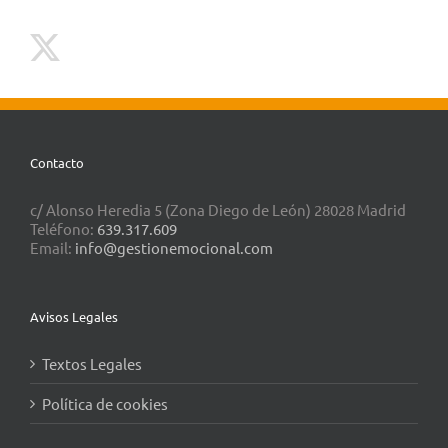
Contacto
c/ Alonso Heredia 5 (Zona Diego de León) 28028 Madrid
Teléfono:
639.317.609
Email:
info@gestionemocional.com
Avisos Legales
Textos Legales
Política de cookies