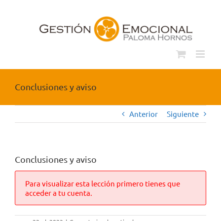
Saltar
al
contenido
Conclusiones y aviso
Anterior
Siguiente
Conclusiones y aviso
Para visualizar esta lección primero tienes que
acceder a tu cuenta.
en