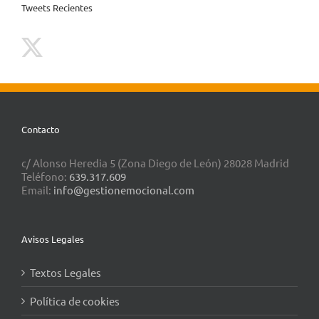
Tweets Recientes
Contacto
c/ Alonso Heredia 5 (Zona Diego de León) 28028 Madrid
Teléfono:
639.317.609
Email:
info@gestionemocional.com
Avisos Legales
Textos Legales
Política de cookies