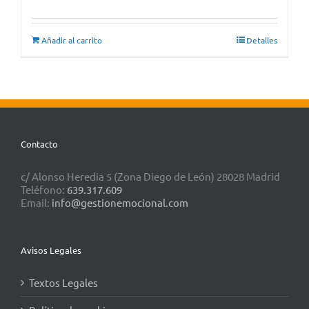
Añadir al carrito
Detalles
Contacto
c/ Alonso Heredia 5 (Zona Diego de León) 28028 Madrid
Teléfono:
639.317.609
Email:
info@gestionemocional.com
Avisos Legales
Textos Legales