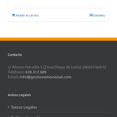
Añadir al carrito
Detalles
Contacto
c/ Alonso Heredia 5 (Zona Diego de León) 28028 Madrid
Teléfono:
639.317.609
Email:
info@gestionemocional.com
Avisos Legales
Textos Legales