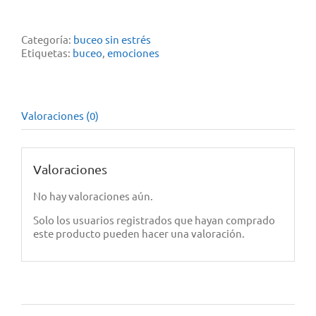
para
buceadores
cantidad
Categoría:
buceo sin estrés
Etiquetas:
buceo
,
emociones
Valoraciones (0)
Valoraciones
No hay valoraciones aún.
Solo los usuarios registrados que hayan comprado
este producto pueden hacer una valoración.