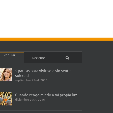
Popular
Comentarios
Reciente
5 pautas para vivir sola sin sentir
soledad
septiembre 22nd, 2016
Cuando tengo miedo a mi propia luz
diciembre 29th, 2016