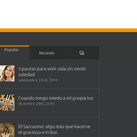
Popular
Comentarios
Reciente
5 pautas para vivir sola sin sentir
soledad
septiembre 22nd, 2016
Cuando tengo miedo a mi propia luz
diciembre 29th, 2016
El Sarcasmo: algo más que hacerse
el gracioso e irritar.