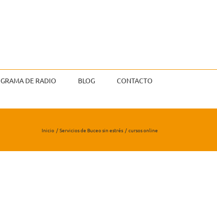
GRAMA DE RADIO
BLOG
CONTACTO
Inicio
Servicios de Buceo sin estrés
cursos online