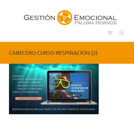
Saltar
al
contenido
CABECERO CURSO RESPIRACION (2)