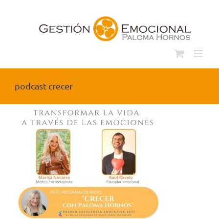
Saltar
al
contenido
podcast crecer