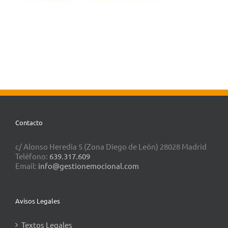
Contacto
c/ Alonso Heredia 5 (Zona Diego de León) 28028 Madrid
Teléfono:
639.317.609
Email:
info@gestionemocional.com
Avisos Legales
Textos Legales