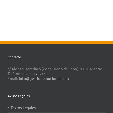
Contacto
c/ Alonso Heredia 5 (Zona Diego de León) 28028 Madrid
Teléfono:
639.317.609
Email:
info@gestionemocional.com
Avisos Legales
Textos Legales