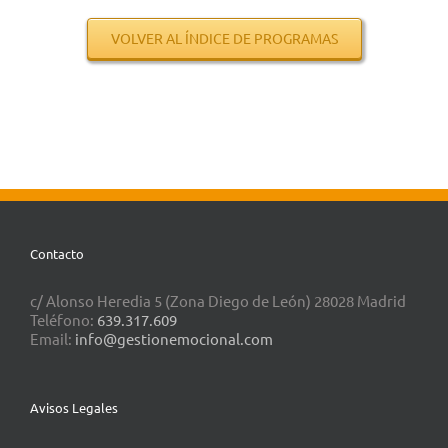
.
VOLVER AL ÍNDICE DE PROGRAMAS
Contacto
c/ Alonso Heredia 5 (Zona Diego de León) 28028 Madrid
Teléfono:
639.317.609
Email:
info@gestionemocional.com
Avisos Legales