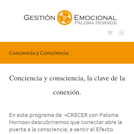
Saltar
al
contenido
Conciencia y Consciencia
Conciencia y consciencia, la clave de la
conexión.
En este programa de «CRECER con Paloma
Hornos» descubriremos que conectar abre la
puerta a la consciencia, a sentir el Efecto