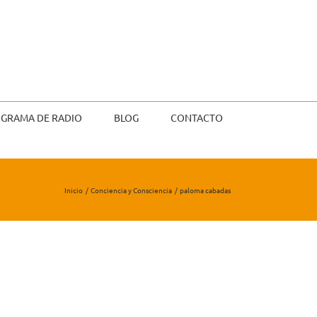
GRAMA DE RADIO
BLOG
CONTACTO
Inicio
Conciencia y Consciencia
paloma cabadas