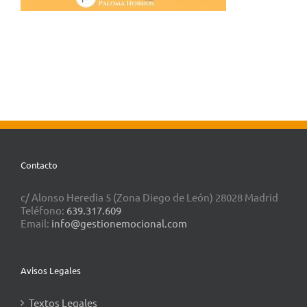
Contacto
c/ Alonso Heredia 5 (Zona Diego de León) 28028 Madrid
Teléfono:
639.317.609
Email:
info@gestionemocional.com
Avisos Legales
Textos Legales