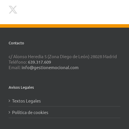
Contacto
c/ Alonso Heredia 5 (Zona Diego de León) 28028 Madrid
Teléfono:
639.317.609
Email:
info@gestionemocional.com
Avisos Legales
Textos Legales
Política de cookies