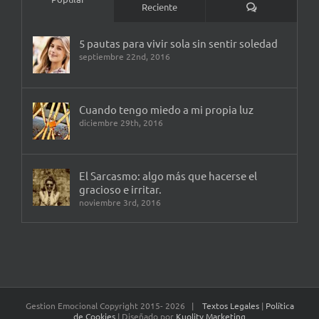
Comentarios
Reciente
5 pautas para vivir sola sin sentir soledad
septiembre 22nd, 2016
Cuando tengo miedo a mi propia luz
diciembre 29th, 2016
El Sarcasmo: algo más que hacerse el
gracioso e irritar.
noviembre 3rd, 2016
Gestion Emocional Copyright 2015-
2026 |
Textos Legales
|
Política
de Cookies
| Diseñado por
Kuolity Marketing