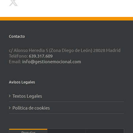
Contacto
c/ Alonso Heredia 5 (Zona Diego de León) 28028 Madrid
Teléfono:
639.317.609
Email:
info@gestionemocional.com
Avisos Legales
Textos Legales
Política de cookies
Popular