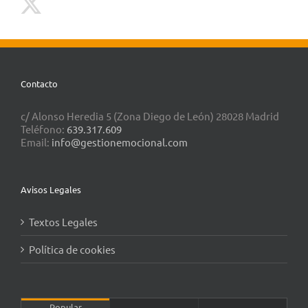
Contacto
c/ Alonso Heredia 5 (Zona Diego de León) 28028 Madrid
Teléfono:
639.317.609
Email:
info@gestionemocional.com
Avisos Legales
Textos Legales
Política de cookies
Popular