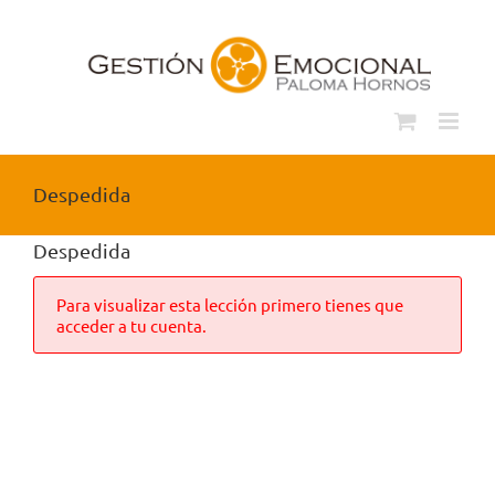
Saltar
al
contenido
Despedida
Despedida
Para visualizar esta lección primero tienes que
acceder a tu cuenta.