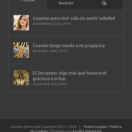
Comentarios
Reciente
5 pautas para vivir sola sin sentir soledad
septiembre 22nd, 2016
Cuando tengo miedo a mi propia luz
diciembre 29th, 2016
El Sarcasmo: algo más que hacerse el
gracioso e irritar.
noviembre 3rd, 2016
Gestion Emocional Copyright 2015-
2026 |
Textos Legales
|
Política
de Cookies
| Diseñado por
Kuolity Marketing