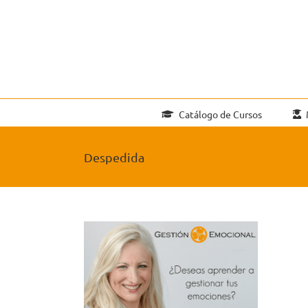
Saltar
al
contenido
Catálogo de Cursos
Despedida