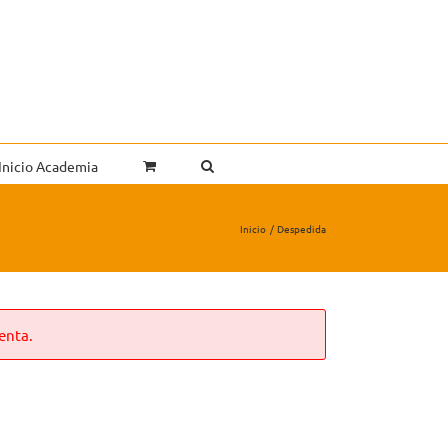
Inicio Academia
Inicio
Despedida
enta.