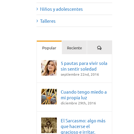
Niños y adolescentes
Talleres
Comentarios
Popular
Reciente
5 pautas para vivir sola
sin sentir soledad
septiembre 22nd, 2016
Cuando tengo miedo a
mi propia luz
diciembre 29th, 2016
El Sarcasmo: algo más
que hacerse el
gracioso e irritar.