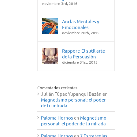
noviembre 3rd, 2016
Anclas Mentales y
Emocionales
noviembre 20th, 2015
Rapport: El sutil arte
de la Persuasión
diciembre 31st, 2015
Comentarios recientes
Julián Túpac Yupanqui Bazán
en
Magnetismo personal: el poder
de tu mirada
Paloma Hornos
en
Magnetismo
personal: el poder de tu mirada
Paloma Hornos
en
7 Estrategias