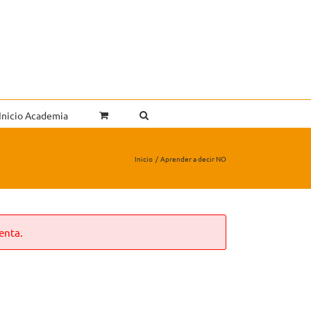
Inicio Academia
Inicio
Aprender a decir NO
enta.