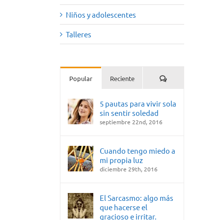
Niños y adolescentes
Talleres
Comentarios
Popular
Reciente
5 pautas para vivir sola
sin sentir soledad
septiembre 22nd, 2016
Cuando tengo miedo a
mi propia luz
diciembre 29th, 2016
El Sarcasmo: algo más
que hacerse el
gracioso e irritar.