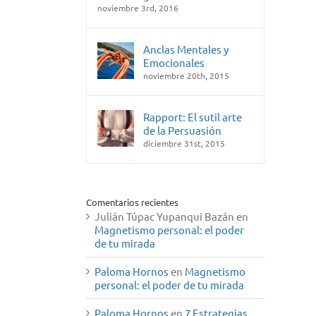
noviembre 3rd, 2016
Anclas Mentales y
Emocionales
noviembre 20th, 2015
Rapport: El sutil arte
de la Persuasión
diciembre 31st, 2015
Comentarios recientes
Julián Túpac Yupanqui Bazán
en
Magnetismo personal: el poder
de tu mirada
Paloma Hornos
en
Magnetismo
personal: el poder de tu mirada
Paloma Hornos
en
7 Estrategias