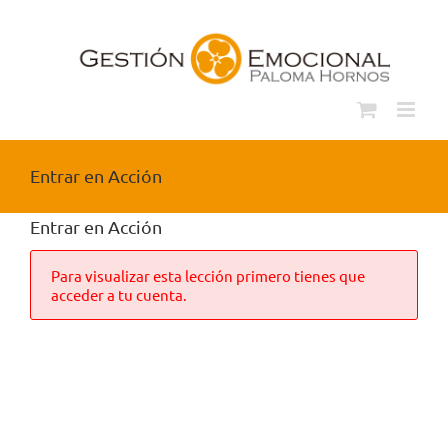
Saltar
al
contenido
Entrar en Acción
Entrar en Acción
Para visualizar esta lección primero tienes que
acceder a tu cuenta.