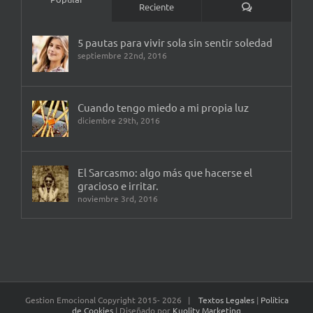
Comentarios
Reciente
5 pautas para vivir sola sin sentir soledad
septiembre 22nd, 2016
Cuando tengo miedo a mi propia luz
diciembre 29th, 2016
El Sarcasmo: algo más que hacerse el
gracioso e irritar.
noviembre 3rd, 2016
Gestion Emocional Copyright 2015-
2026 |
Textos Legales
|
Política
de Cookies
| Diseñado por
Kuolity Marketing