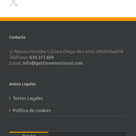
Contacto
c/ Alonso Heredia 5 (Zona Diego de León) 28028 Madrid
Teléfono:
639.317.609
Email:
info@gestionemocional.com
Avisos Legales
Textos Legales
Política de cookies
Popular