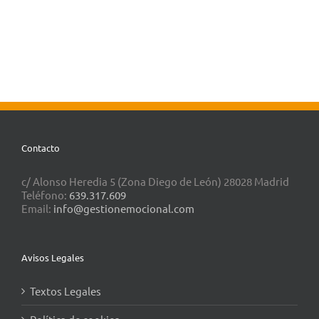
Contacto
c/ Alonso Heredia 5 (Zona Diego de León) 28028 Madrid
Teléfono:
639.317.609
Email:
info@gestionemocional.com
Avisos Legales
Textos Legales