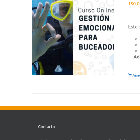
150,
Este 
Ad
Añad
Contacto