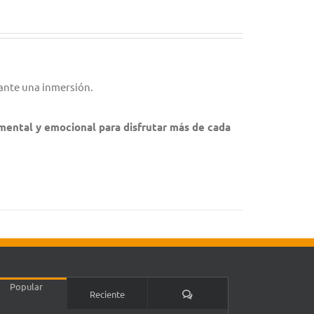
ante una inmersión.
 mental y emocional para disfrutar más de cada
Popular
Comentarios
Reciente