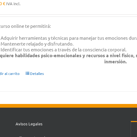
00
€
IVA incl.
curso online te permitirá:
Adquirir herramientas y técnicas para manejar tus emociones dur
Mantenerte relajado y disfrutando.
Identificar tus emociones a través de la consciencia corporal.
quiere habilidades psico-emocionales y recursos a nivel físico,
inmersión.
ir al carrito
Detalles
Avisos Legales