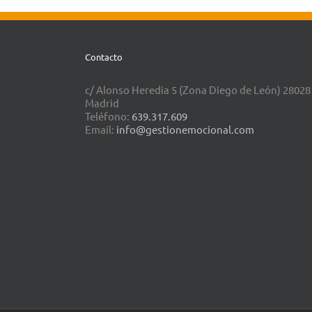
Contacto
c/ Alonso Heredia 5 (Zona Diego de León) 28028
Madrid
Teléfono:
639.317.609
Email:
info@gestionemocional.com