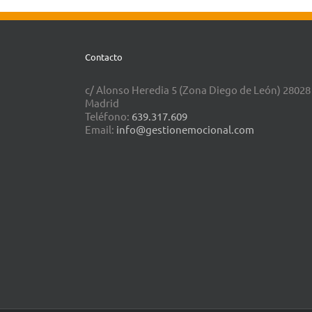
Contacto
c/ Alonso Heredia 5 (Zona Diego de León) 28028
Madrid
Teléfono:
639.317.609
Email:
info@gestionemocional.com