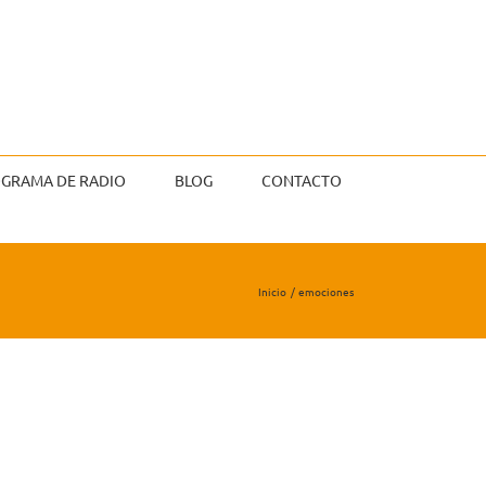
GRAMA DE RADIO
BLOG
CONTACTO
Inicio
emociones