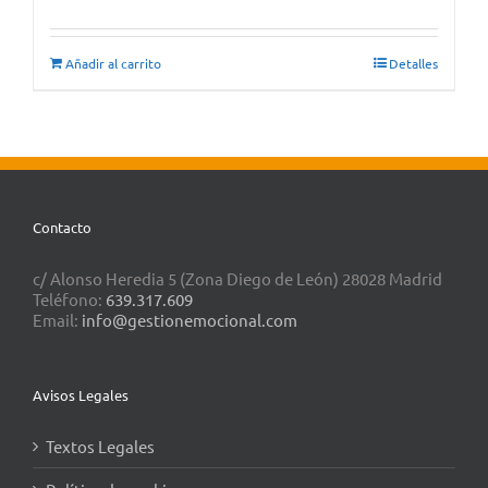
Añadir al carrito
Detalles
Contacto
c/ Alonso Heredia 5 (Zona Diego de León) 28028 Madrid
Teléfono:
639.317.609
Email:
info@gestionemocional.com
Avisos Legales
Textos Legales