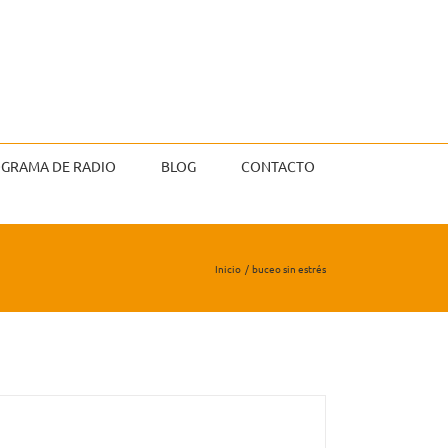
GRAMA DE RADIO
BLOG
CONTACTO
Inicio
buceo sin estrés