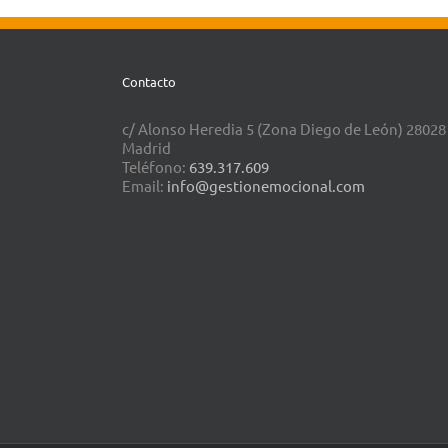
Contacto
c/ Alonso Heredia 5 (Zona Diego de León) 28028
Madrid
Teléfono:
639.317.609
Email:
info@gestionemocional.com