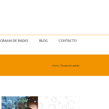
GRAMA DE RADIO
BLOG
CONTACTO
Inicio
buceo sin estrés