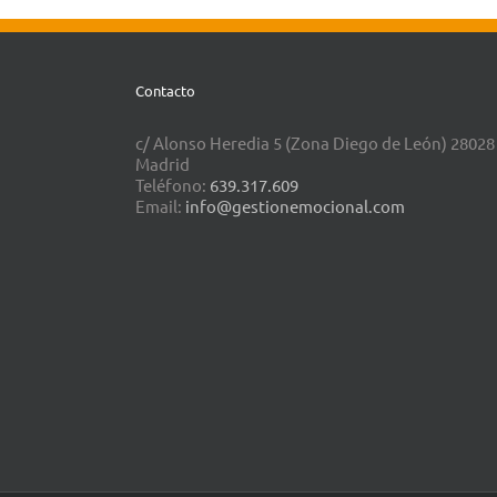
Contacto
c/ Alonso Heredia 5 (Zona Diego de León) 28028
Madrid
Teléfono:
639.317.609
Email:
info@gestionemocional.com