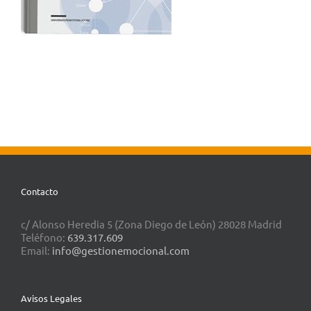
Contacto
c/ Alonso Heredia 5 (Zona Diego de León) 28028 Madrid
Teléfono:
639.317.609
Email:
info@gestionemocional.com
Avisos Legales