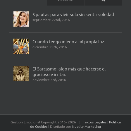
5 pautas para vivir sola sin sentir soledad
septiembre 22nd, 2016
Cuando tengo miedo a mi propia luz
diciembre 29th, 2016
El Sarcasmo: algo más que hacerse el
gracioso e irritar.
noviembre 3rd, 2016
Gestion Emocional Copyright 2015-
2026 |
Textos Legales
|
Política
de Cookies
| Diseñado por
Kuolity Marketing