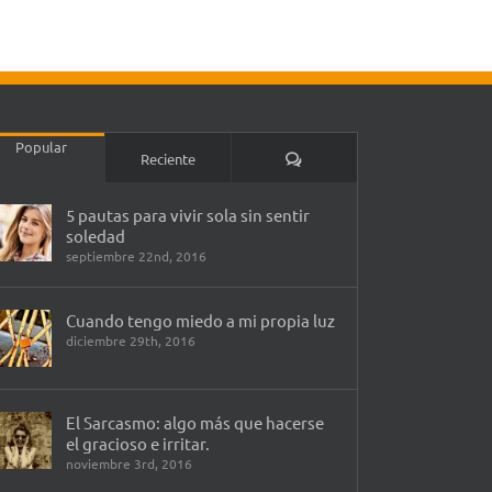
Popular
Comentarios
Reciente
5 pautas para vivir sola sin sentir
soledad
septiembre 22nd, 2016
Cuando tengo miedo a mi propia luz
diciembre 29th, 2016
El Sarcasmo: algo más que hacerse
el gracioso e irritar.
noviembre 3rd, 2016