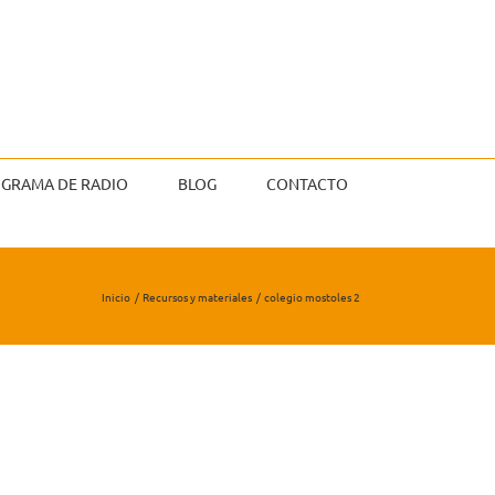
GRAMA DE RADIO
BLOG
CONTACTO
Inicio
Recursos y materiales
colegio mostoles 2