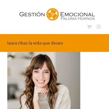
Saltar
al
contenido
laura ribas la vida que deseo