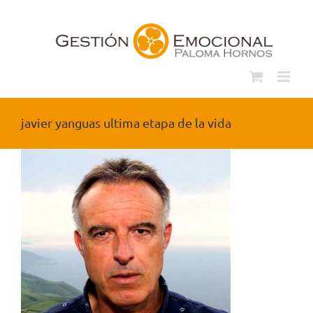
Saltar
al
contenido
javier yanguas ultima etapa de la vida